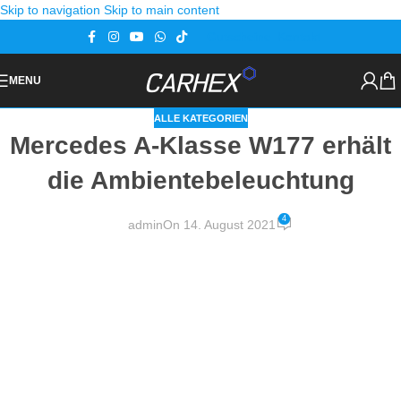
Skip to navigation
Skip to main content
Gutscheine
Kontakt
MENU
ALLE KATEGORIEN
Mercedes A-Klasse W177 erhält
die Ambientebeleuchtung
4
admin
On 14. August 2021