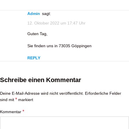
admin
sagt:
12. Oktober 2022 um 17:47 Uhr
Guten Tag,
Sie finden uns in 73035 Göppingen
REPLY
Schreibe einen Kommentar
Deine E-Mail-Adresse wird nicht veröffentlicht.
Erforderliche Felder
*
sind mit
markiert
*
Kommentar