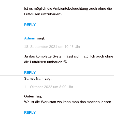
Ist es möglich die Ambientebeleuchtung auch ohne die
Luftdüsen umzubauen?
REPLY
admin
sagt:
18. September 2021 um 10:45 Uhr
Ja das komplette System lässt sich natürlich auch ohne
die Luftdüsen umbauen 🙂
REPLY
Samet Nair
sagt:
11. Oktober 2022 um 8:00 Uhr
Guten Tag,
Wo ist die Werkstatt wo kann man das machen lassen.
REPLY