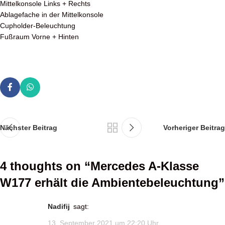
Mittelkonsole Links + Rechts
Ablagefache in der Mittelkonsole
Cupholder-Beleuchtung
Fußraum Vorne + Hinten
Nächster Beitrag
Vorheriger Beitrag
4 thoughts on “
Mercedes A-Klasse
W177 erhält die Ambientebeleuchtung
”
Nadifij
sagt:
13. September 2021 um 22:20 Uhr