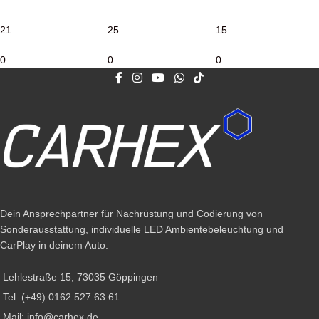
21
25
15
0
0
0
Dein Ansprechpartner für Nachrüstung und Codierung von
Sonderausstattung, individuelle LED Ambientebeleuchtung und
CarPlay in deinem Auto.
Lehlestraße 15, 73035 Göppingen
Tel: (+49) 0162 527 63 61
Mail: info@carhex.de