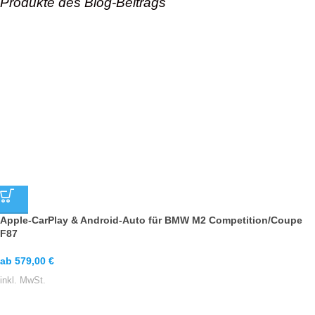
Produkte des Blog-Beitrags
Apple-CarPlay & Android-Auto für BMW M2 Competition/Coupe
F87
ab
579,00
€
inkl. MwSt.