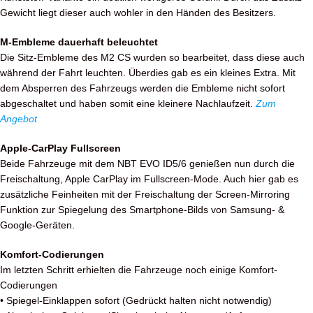
Gewicht liegt dieser auch wohler in den Händen des Besitzers.
M-Embleme dauerhaft beleuchtet
Die Sitz-Embleme des M2 CS wurden so bearbeitet, dass diese auch
während der Fahrt leuchten. Überdies gab es ein kleines Extra. Mit
dem Absperren des Fahrzeugs werden die Embleme nicht sofort
abgeschaltet und haben somit eine kleinere Nachlaufzeit.
Zum
Angebot
Apple-CarPlay Fullscreen
Beide Fahrzeuge mit dem NBT EVO ID5/6 genießen nun durch die
Freischaltung, Apple CarPlay im Fullscreen-Mode. Auch hier gab es
zusätzliche Feinheiten mit der Freischaltung der Screen-Mirroring
Funktion zur Spiegelung des Smartphone-Bilds von Samsung- &
Google-Geräten.
Komfort-Codierungen
Im letzten Schritt erhielten die Fahrzeuge noch einige Komfort-
Codierungen
• Spiegel-Einklappen sofort (Gedrückt halten nicht notwendig)