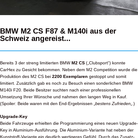
BMW M2 CS F87 & M140i aus der
Schweiz angereist...
Bereits 3 der streng limitierten BMW
M2 CS
(„Clubsport“) konnte
CarHex zu Gesicht bekommen. Neben dem M2 Competition wurde die
Produktion des M2 CS bei
2200 Exemplaren
gestoppt und somit
limitiert. Zusätzlich gab es noch zu Besuch einen sonderlichen BMW
M140i F20. Beide Besitzer suchten nach einer professionellen
Umsetzung Ihrer Wünsche und nahmen den langen Weg in Kauf.
(Spoiler: Beide waren mit den End-Ergebnissen „
bestens Zufrieden
„.)
Upgrade-Key
Beide Fahrzeuge erhielten die Programmierung eines neuen Upgrade-
Key in Aluminium-Ausführung. Die Aluminium-Variante hat neben der
Kunststoff-Variante ein deutlich wertigeres Gefühl. Durch das Zusatz-