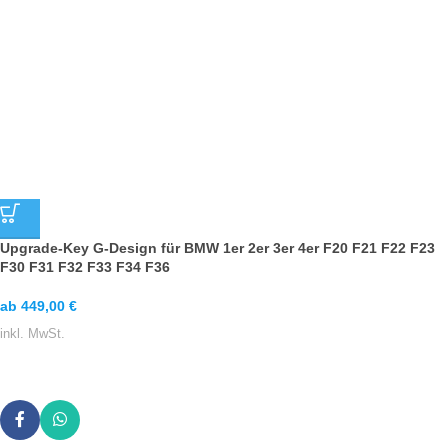
Upgrade-Key G-Design für BMW 1er 2er 3er 4er F20 F21 F22 F23
F30 F31 F32 F33 F34 F36
ab
449,00
€
inkl. MwSt.