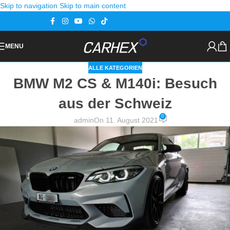
Skip to navigation
Skip to main content
Gutscheine
Kontakt
MENU
ALLE KATEGORIEN
BMW M2 CS & M140i: Besuch
aus der Schweiz
0
admin
On 11. August 2021